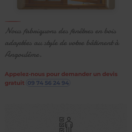
Nous fabriquons des fenêtres en bois
adaptées au style de votre bâtiment à
Angoulême.
Appelez-nous pour demander un devis
gratuit
09 74 56 24 94