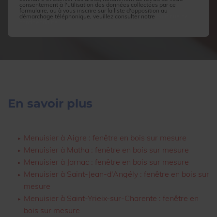
consentement à l'utilisation des données collectées par ce
formulaire, ou à vous inscrire sur la liste d'opposition au
démarchage téléphonique, veuillez consulter notre
politique de
confidentialité
En savoir plus
Menuisier à Aigre : fenêtre en bois sur mesure
Menuisier à Matha : fenêtre en bois sur mesure
Menuisier à Jarnac : fenêtre en bois sur mesure
Menuisier à Saint-Jean-d'Angély : fenêtre en bois sur
mesure
Menuisier à Saint-Yrieix-sur-Charente : fenêtre en
bois sur mesure