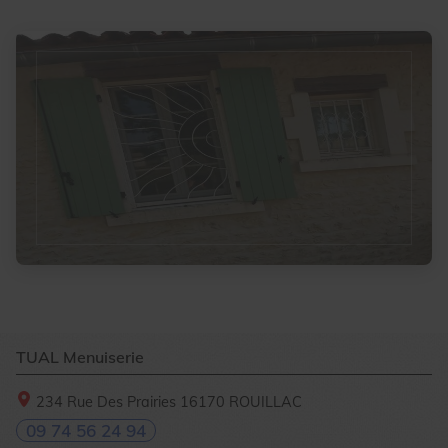
TUAL Menuiserie
234 Rue Des Prairies
16170
ROUILLAC
09 74 56 24 94