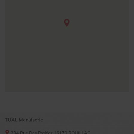
TUAL Menuiserie
234 Rue Des Prairies
16170
ROUILLAC