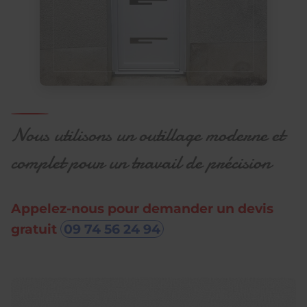
Nous utilisons un outillage moderne et
complet pour un travail de précision
Appelez-nous pour demander un devis
gratuit
09 74 56 24 94