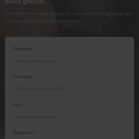
devis gratuit.
Nos tarifs sont abordables et nous veillons à terminer les
travaux dans les délais convenus.
Demande
Précisions
Nom *
Téléphone *