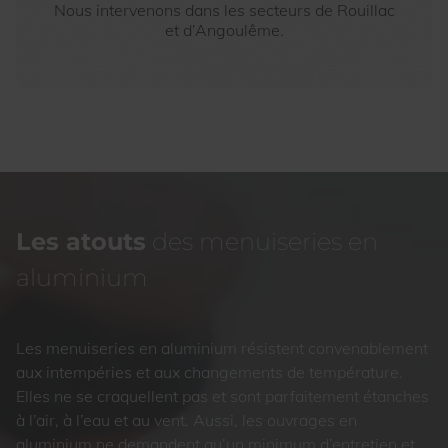
Nous intervenons dans les secteurs de Rouillac
et d’Angoulême.
Les atouts
des menuiseries en
aluminium
Les menuiseries en aluminium résistent convenablement
aux intempéries et aux changements de température.
Elles ne se craquellent pas et sont parfaitement étanches
à l’air, à l’eau et au vent. Aussi, les ouvrages en
aluminium ne demandent qu’un minimum d’entretien et