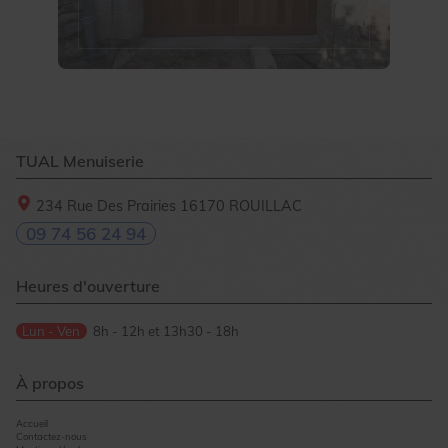
TUAL Menuiserie
234 Rue Des Prairies
16170
ROUILLAC
09 74 56 24 94
Heures d'ouverture
Lun - Ven
8h - 12h et 13h30 - 18h
À propos
Accueil
Contactez-nous