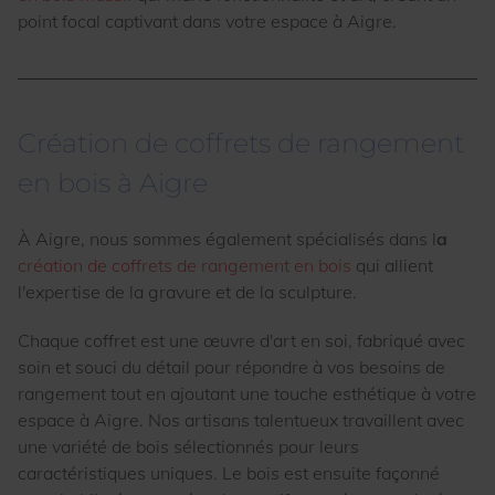
point focal captivant dans votre espace à Aigre.
Création de coffrets de rangement
en bois à Aigre
À Aigre, nous sommes également spécialisés dans l
a
création de coffrets de rangement en bois
qui allient
l'expertise de la gravure et de la sculpture.
Chaque coffret est une œuvre d'art en soi, fabriqué avec
soin et souci du détail pour répondre à vos besoins de
rangement tout en ajoutant une touche esthétique à votre
espace à Aigre. Nos artisans talentueux travaillent avec
une variété de bois sélectionnés pour leurs
caractéristiques uniques. Le bois est ensuite façonné