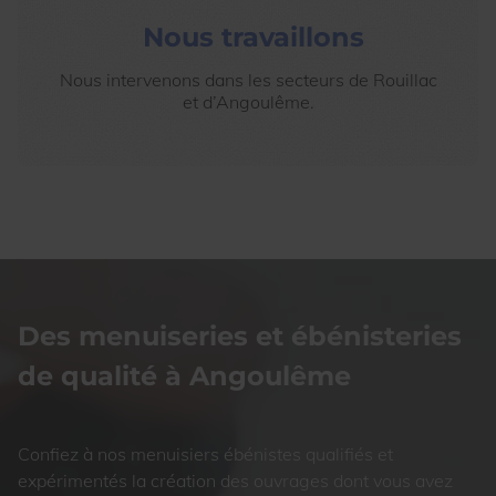
Nous travaillons
Nous intervenons dans les secteurs de Rouillac
et d’Angoulême.
Des menuiseries et ébénisteries
de qualité à Angoulême
Confiez à nos menuisiers ébénistes qualifiés et
expérimentés la création des ouvrages dont vous avez