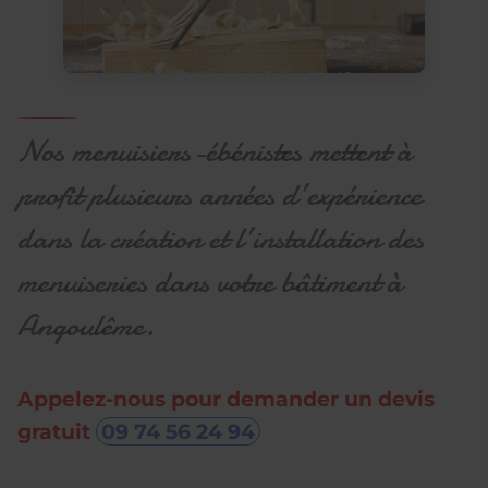
Nos menuisiers-ébénistes mettent à
profit plusieurs années d’expérience
dans la création et l’installation des
menuiseries dans votre bâtiment à
Angoulême.
Appelez-nous pour demander un devis
gratuit
09 74 56 24 94