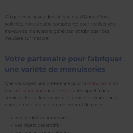
Où que vous soyez dans le secteur d’Angoulême,
sollicitez notre équipe compétente pour réaliser des
travaux de menuiserie généraux et fabriquer des
meubles sur mesure.
Votre partenaire pour fabriquer
une variété de menuiseries
Que vous ayez une préférence pour la
menuiserie en
bois
,
en aluminium
ou
en PVC
, faites appel à nos
services. Forts de nombreuses années d’expérience,
nous sommes en mesure de créer et de poser :
des meubles sur mesure ;
des objets décoratifs ;
des pièces d’ameublement ;