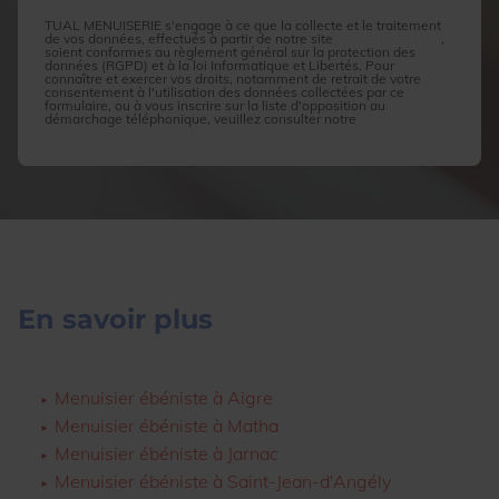
TUAL MENUISERIE s'engage à ce que la collecte et le traitement
de vos données, effectués à partir de notre site
tualmenuiserie.fr
,
soient conformes au règlement général sur la protection des
données (RGPD) et à la loi Informatique et Libertés. Pour
connaître et exercer vos droits, notamment de retrait de votre
consentement à l'utilisation des données collectées par ce
formulaire, ou à vous inscrire sur la liste d'opposition au
démarchage téléphonique, veuillez consulter notre
politique de
confidentialité
En savoir plus
Menuisier ébéniste à Aigre
Menuisier ébéniste à Matha
Menuisier ébéniste à Jarnac
Menuisier ébéniste à Saint-Jean-d'Angély