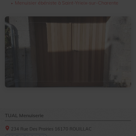
Menuisier ébéniste à Saint-Yrieix-sur-Charente
TUAL Menuiserie
234 Rue Des Prairies
16170
ROUILLAC